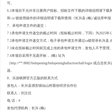
可。
6.2本项目不允许非注册用户投标。招标文件下载的详细说明请下
和 ca 锁使用操作的详细说明请下载和查阅《长兴县 (略) 诚信库
7、承包申请文件的递交：
7.1承包申请文件递交的截止时间（投标截止时间，下同）为2025年12月
7.2承包申请文件递交方式：电子承包申请文件通过ca锁登录长兴县 (略
7.3未在投标截止时间前完成上传的承包申请文件，发包人不予受理
7.4本项目采用不见面开标， (略) 址为
（http://**:8082/bidopening/bidopeninghallaction/
器。
8、乐游棋牌官方正版的联系方式
发包人：长兴县泗安镇仙山村股份经济合作社
联系人：刘主任
电 话：#
发包代理机构：长兴 (略)