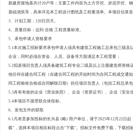
新建房屋地基共计20户等；主要工作内容为土方开挖、淤泥开挖、
基础浇筑等，具体详见本工程设计图纸及工程量清单。本项目估算造价约
3、计划工期：120日历天。
4、质量目标：达到 合格 工程质量标准。
5、承包申请人资格要求
5.1本次施工招标要求承包申请人须具有建筑工程施工总承包三级
企业，同时必须在资金、人员、设备等方面满足本工程需要；
5.2拟派项目负责人须具备建筑工程专业二级及以上注册建造师资格
他任何在建合同工程（在建合同工程的开始时间为合同工程成交通知
同工程验收合格或合同解除日期）担任项目负责人（包括工程总承包
5.3具有有效的企业《营业执照》、企业《资质证书》、企业《安全
5.4本项目不接受联合体投标。
6、发包文件的获取
6.1凡有意参加投标的长兴县 (略) 用户单位，请于2025年12月22日起
载”，选择本项目相应标段点击“下载”。招标文件免费下载，下载招