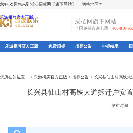
您好,欢迎您来到浙江招标网【旗下网站】
切换地区
乐游棋牌官方正版
采招网旗下网站
全国免费咨询电话：
400-810-96
乐游棋牌官方正版
免费招标
招标公告
中标结果
招
您所在的位置： >
乐游棋牌官方正版
>
招标公告
>
长兴县仙山村高铁大
长兴县仙山村高铁大道拆迁户安置
发布时间：