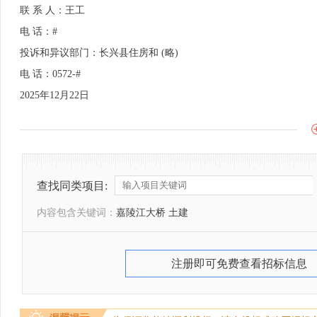
联 系 人：王工
电 话：#
投诉和异议部门：长兴县住房和 (略)
电 话：0572-#
2025年12月22日
查找同类项目:
内容包含关键词：
嘉陵江大桥 土建
注册即可免费查看招标信息