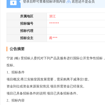
登录后即可查看招标详情内容
若您还不是会员
所属地区
浙江
招标编号
******
招标代理
招标业主
甬***
公告摘要
宁波 (略) 受招标人委托对下列产品及服务进行国际公开竞争性招标，于
投标。
1、招标条件
项目概况:甬江实验室因发展需要，需采购离子减薄仪1套。
资金到位或资金来源落实情况:项目所需资金已经落实。
项目已具备招标条件的说明:项目已具备招标条件。
2、招标内容