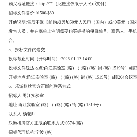
购买地址链接：http://**（此链接仅限于人民币支付）
招标文件售价:￥500/$80
其他说明:售后不退【邮购须另加50元人民币（国内）或40美元（
发售人员，并在底单上注明需要购买标书的项目编号、联系人、手机
合。
5、投标文件的递交
投标截止时间（开标时间）:2026-01-13 14:00
投标文件送达地点:甬江实验室 (略) （ (略) (略) 街 (略) 1519号）a幢
开标地点:甬江实验室 (略) （ (略) (略) 街 (略) 1519号）a幢204会议
6、乐游棋牌官方正版的联系方式
招标人:甬江实验室
地址:甬江实验室 (略) （ (略) (略) 街 (略) 1519号）
联系人:杨老师
乐游棋牌官方正版的联系方式:0574-(略)
招标代理机构:宁波 (略)