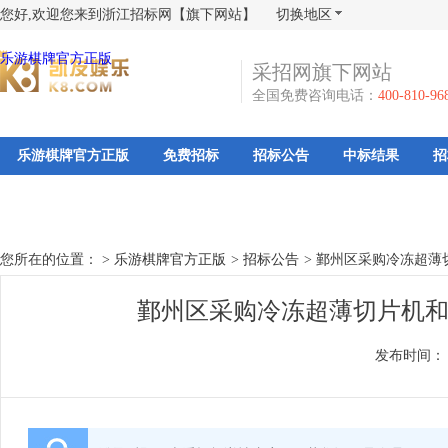
您好,欢迎您来到浙江招标网【旗下网站】
切换地区
乐游棋牌官方正版
采招网旗下网站
全国免费咨询电话：
400-810-96
乐游棋牌官方正版
免费招标
招标公告
中标结果
招
您所在的位置： >
乐游棋牌官方正版
>
招标公告
>
鄞州区采购冷冻超薄
鄞州区采购冷冻超薄切片机和
发布时间：