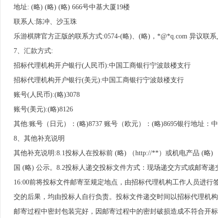
地址: (略) (略) (略) 666号中基大厦19楼
联系人:陈冲、沙玉珠
乐游棋牌官方正版的联系方式:0574-(略)、(略)，*@*q.com 异议联系人
7、汇款方式:
招标代理机构开户银行(人民币):中国工商银行宁波鼓楼支行
招标代理机构开户银行(美元):中国工商银行宁波鼓楼支行
账号(人民币):(略)3078
账号(美元):(略)8126
其他:账号（日元）：(略)8737 账号（欧元）：(略)8695银行地址：中国 (略
8、其他补充说明
其他补充说明:8.1投标人在投标前 (略) （http://**）或机电产品 (略
国 (略) 公示。8.2投标人递交投标文件方式：现场递交方式或邮寄
16:00前将投标文件邮寄至规定地点，由招标代理机构工作人员进
交的后果，均由投标人自行负责。投标文件递交时间以招标代理机构
邮寄过程中密封包装完好，因邮寄过程中的密封破损造成不符合开标要求的