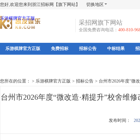
您好,欢迎您来到浙江招标网【旗下网站】
切换地区
乐游棋牌官方正版
采招网旗下网站
全国免费咨询电话：
400-810-96
乐游棋牌官方正版
免费招标
招标公告
中标结果
招
您所在的位置： >
乐游棋牌官方正版
>
招标公告
>
台州市2026年度“
台州市2026年度“微改造·精提升”校舍
发布时间：
202