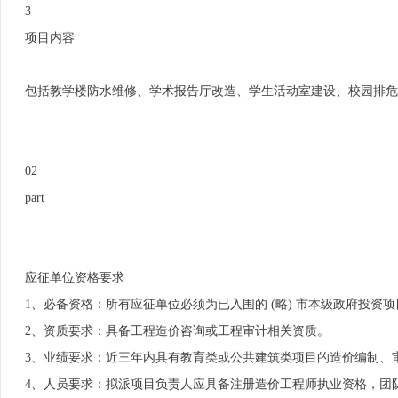
3
项目内容
包括教学楼防水维修、学术报告厅改造、学生活动室建设、校园排危提
02
part
应征单位资格要求
1、必备资格：所有应征单位必须为已入围的 (略) 市本级政府投
2、资质要求：具备工程造价咨询或工程审计相关资质。
3、业绩要求：近三年内具有教育类或公共建筑类项目的造价编制、
4、人员要求：拟派项目负责人应具备注册造价工程师执业资格，团