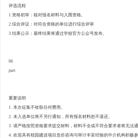
评选流程
1.资格初审：核对报名材料与入围资格。
2.综合评议：对符合资格的单位进行综合评审
3.结果公示：最终结果将通过学校官方公众号发布。
06
part
重要说明
1. 本次征集不收取任何费用。
2. 未入选单位将不另行通知，所有报名材料恕不退还。
3. 请严格按照资格要求提交材料，材料不全或不符合要求者将无法
4. 欢迎具有校园建设项目造价咨询与审计丰富经验的中介机构积极