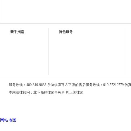
新手指南
特色服务
服务热线：400-810-9688 乐游棋牌官方正版的售后服务热线：010-57219779 传真：0
本站法律顾问：北斗鼎铭律师事务所 周正国律师
网站地图