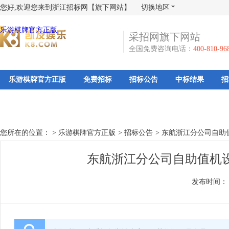
您好,欢迎您来到浙江招标网【旗下网站】
切换地区
乐游棋牌官方正版
采招网旗下网站
全国免费咨询电话：
400-810-96
乐游棋牌官方正版
免费招标
招标公告
中标结果
招
您所在的位置： >
乐游棋牌官方正版
>
招标公告
>
东航浙江分公司自助
东航浙江分公司自助值机设
发布时间：