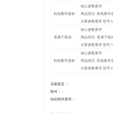
核心参数要求:
机电教学器材
商品类目: 机电教学
次要参数要求:型号:bd-
核心参数要求:
普通干电池
商品类目: 普通干电池
次要参数要求:型号:
核心参数要求:
机电教学器材
商品类目: 机电教学
次要参数要求:型号:bd-i
买家留言：-
附件： -
响应附件要求：-