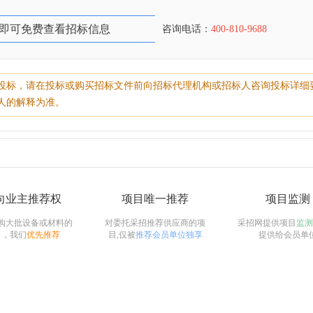
即可免费查看招标信息
咨询电话：
400-810-9688
投标，请在投标或购买招标文件前向招标代理机构或招标人咨询投标详细
人的解释为准。
向业主推荐权
项目唯一推荐
项目监测
购大批设备或材料的
对委托采招推荐供应商的项
采招网提供项目
监测
目，我们
优先推荐
目,仅被
推荐会员单位独享
提供给会员单