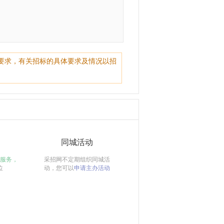
要求，有关招标的具体要求及情况以招
同城活动
服务，
采招网不定期组织同城活
位
动，您可以
申请主办活动