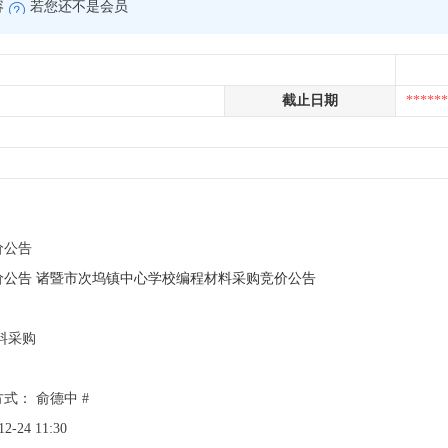
容
若您还不是会员
截止日期
******
价公告
公告 诸暨市次坞镇中心学校编程材料采购竞价公告
料采购
： 俞德中 #
-24 11:30