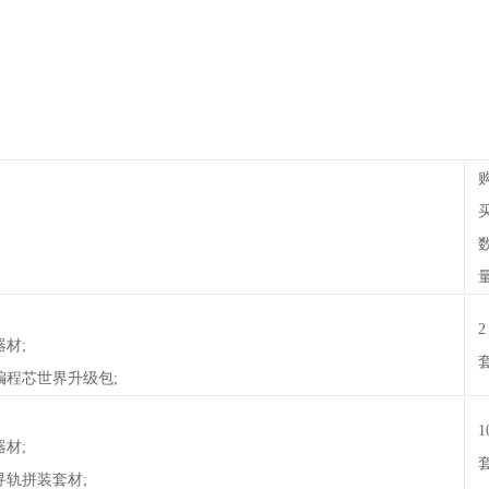
2
器材;
编程芯世界升级包;
1
器材;
寻轨拼装套材;