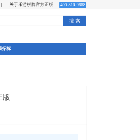
|
关于乐游棋牌官方正版
400-810-9688
搜 索
员招标
正版