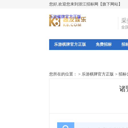
您好,欢迎您来到浙江招标网【旗下网站】
乐游棋牌官方正版
采
全
乐游棋牌官方正版
免费招标
招
您所在的位置： >
乐游棋牌官方正版
>
招标
诸