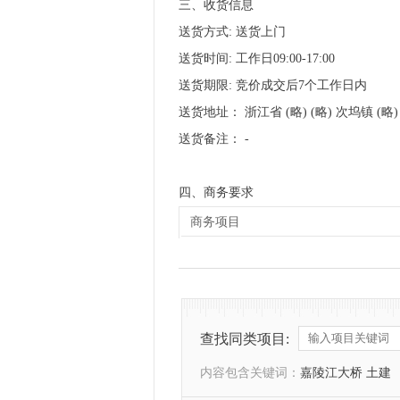
三、收货信息
送货方式: 送货上门
送货时间: 工作日09:00-17:00
送货期限: 竞价成交后7个工作日内
送货地址： 浙江省 (略) (略) 次坞镇 (
送货备注： -
四、商务要求
商务项目
查找同类项目:
内容包含关键词：
嘉陵江大桥 土建