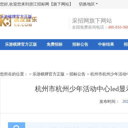
您好,欢迎您来到浙江招标网【旗下网站】
切换地区
乐游棋牌官方正版
采招网旗下网站
全国免费咨询电话：
400-810-96
乐游棋牌官方正版
免费招标
招标公告
中标结果
招
您所在的位置： >
乐游棋牌官方正版
>
招标公告
>
杭州市杭州少年活动中
杭州市杭州少年活动中心led
发布时间：
202