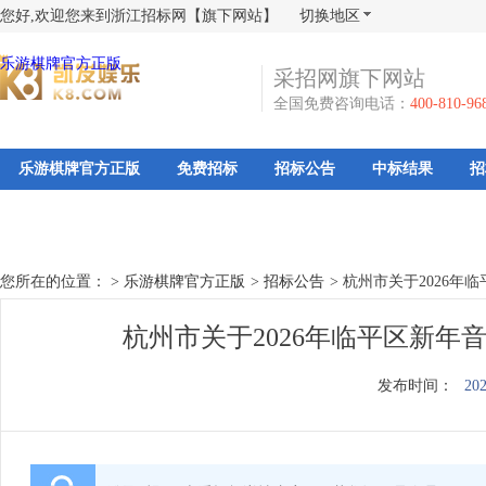
您好,欢迎您来到浙江招标网【旗下网站】
切换地区
乐游棋牌官方正版
采招网旗下网站
全国免费咨询电话：
400-810-96
乐游棋牌官方正版
免费招标
招标公告
中标结果
招
您所在的位置： >
乐游棋牌官方正版
>
招标公告
>
杭州市关于2026年
杭州市关于2026年临平区新年
发布时间：
202