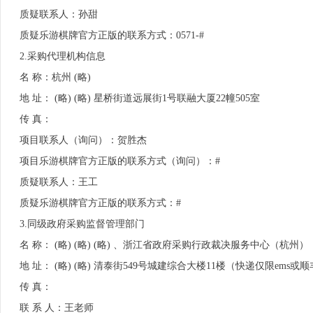
质疑联系人：孙甜
质疑乐游棋牌官方正版的联系方式：0571-#
2.采购代理机构信息
名 称：杭州 (略)
地 址： (略) (略) 星桥街道远展街1号联融大厦22幢505室
传 真：
项目联系人（询问）：贺胜杰
项目乐游棋牌官方正版的联系方式（询问）：#
质疑联系人：王工
质疑乐游棋牌官方正版的联系方式：#
3.
同级政府采购监督管理部门
名 称： (略) (略) (略) 、浙江省政府采购行政裁决服务中心（杭州）
地 址： (略) (略) 清泰街549号城建综合大楼11楼（快递仅限ems或
传 真：
联 系 人：王老师