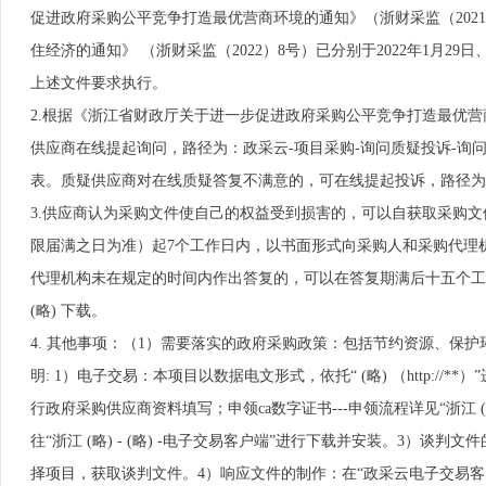
促进政府采购公平竞争打造最优营商环境的通知》（浙财采监（202
住经济的通知》 （浙财采监（2022）8号）已分别于2022年1月29
上述文件要求执行。
2.根据《浙江省财政厅关于进一步促进政府采购公平竞争打造最优营商
供应商在线提起询问，路径为：政采云-项目采购-询问质疑投诉-询问
表。质疑供应商对在线质疑答复不满意的，可在线提起投诉，路径为：浙江 
3.供应商认为采购文件使自己的权益受到损害的，可以自获取采购
限届满之日为准）起7个工作日内，以书面形式向采购人和采购代理
代理机构未在规定的时间内作出答复的，可以在答复期满后十五个工
(略) 下载。
4. 其他事项：（1）需要落实的政府采购政策：包括节约资源、保
明: 1）电子交易：本项目以数据电文形式，依托“ (略) （http:/
行政府采购供应商资料填写；申领ca数字证书---申领流程详见“浙江 (略)
往“浙江 (略) - (略) -电子交易客户端”进行下载并安装。3）谈
择项目，获取谈判文件。4）响应文件的制作：在“政采云电子交易客户端