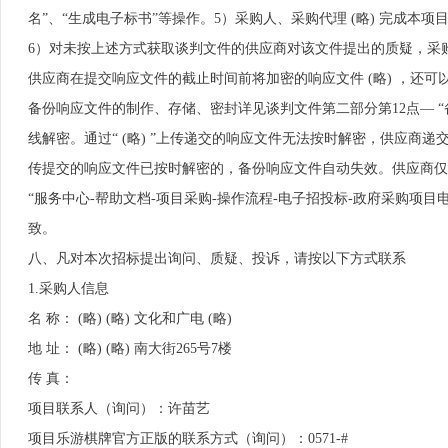
名”、“生成电子标书”等操作。5）采购人、采购代理 (略) 完成
6）对未按上述方式获取谈判文件的供应商对该文件提出的质疑，采购
供应商在提交响应文件的截止时间前将加密的响应文件 (略) ，还
备份响应文件的制作、存储、密封详见谈判文件第二部分第12点— “
线解密。通过“ (略) ”上传递交的响应文件无法按时解密，供应商递
传提交的响应文件已按时解密的，备份响应文件自动失效。供应商仅提交
“服务中心-帮助文档-项目采购-操作流程-电子招投标-政府采购项
致。
八、凡对本次招标提出询问、质疑、投诉，请按以下方式联系
1.采购人信息
名 称： (略) (略) 文化和广电 (略)
地 址： (略) (略) 南大街265号7楼
传 真：
项目联系人（询问）：许苗艺
项目乐游棋牌官方正版的联系方式（询问）：0571-#