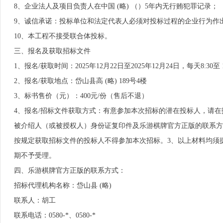
8、企业法人及项目负责人在中国 (略) （）5年内无行贿犯罪记录；
9、诚信承诺：投标单位和法定代表人必须对投标过程的企业行为作
10、本工程不接受联合体投标。
三、报名及获取招标文件
1、报名/获取时间：2025年12月22日至2025年12月24日，每天8:30至
2、报名/获取地点：岱山县高 (略) 189号4楼
3、标书售价（元）：400元/份（售后不退）
4、报名/招标文件获取方式：有意参加本次招标的潜在投标人，请在报
被介绍人（或被授权人）身份证复印件及乐游棋牌官方正版的联系方
按规定获取招标文件的投标人不得参加本次招标。3、以上材料均须
期不予受理。
四、乐游棋牌官方正版的联系方式：
招标代理机构名称：岱山县 (略)
联系人：胡工
联系电话：0580-*、0580-*