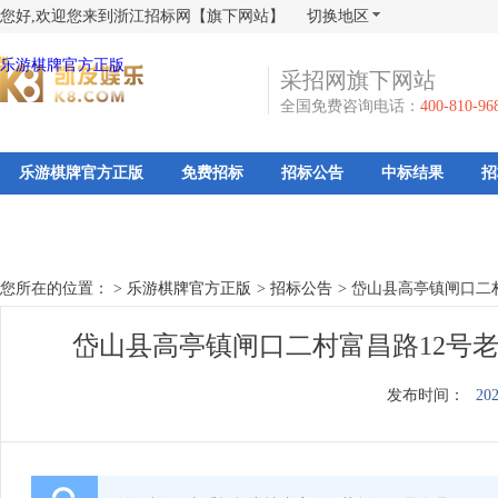
您好,欢迎您来到浙江招标网【旗下网站】
切换地区
乐游棋牌官方正版
采招网旗下网站
全国免费咨询电话：
400-810-96
乐游棋牌官方正版
免费招标
招标公告
中标结果
招
您所在的位置： >
乐游棋牌官方正版
>
招标公告
>
岱山县高亭镇闸口二
岱山县高亭镇闸口二村富昌路12号
发布时间：
202