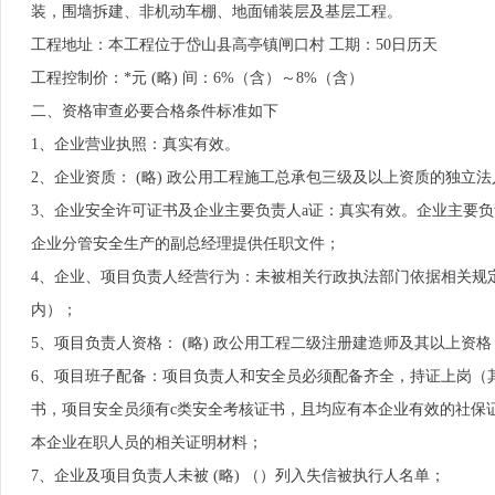
装，围墙拆建、非机动车棚、地面铺装层及基层工程。
工程地址：本工程位于岱山县高亭镇闸口村 工期：50日历天
工程控制价：*元 (略) 间：6%（含）～8%（含）
二、资格审查必要合格条件标准如下
1、企业营业执照：真实有效。
2、企业资质： (略) 政公用工程施工总承包三级及以上资质的独立法
3、企业安全许可证书及企业主要负责人a证：真实有效。企业主要
企业分管安全生产的副总经理提供任职文件；
4、企业、项目负责人经营行为：未被相关行政执法部门依据相关规
内）；
5、项目负责人资格： (略) 政公用工程二级注册建造师及其以上资格
6、项目班子配备：项目负责人和安全员必须配备齐全，持证上岗（其
书，项目安全员须有c类安全考核证书，且均应有本企业有效的社保证
本企业在职人员的相关证明材料；
7、企业及项目负责人未被 (略) （）列入失信被执行人名单；