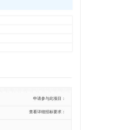
申请参与此项目：
查看详细招标要求：