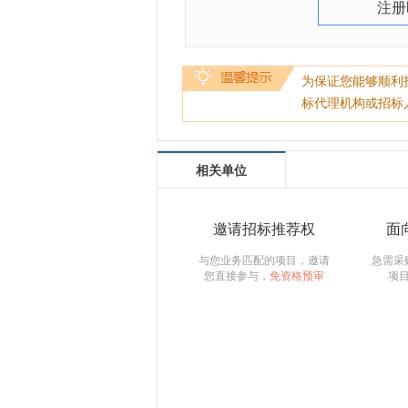
注册
为保证您能够顺利
标代理机构或招标
相关单位
邀请招标推荐权
面
与您业务匹配的项目，邀请
急需采
您直接参与，
免资格预审
项