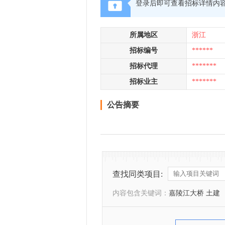
登录后即可查看招标详情内
所属地区
浙江
招标编号
******
招标代理
*******
招标业主
*******
公告摘要
查找同类项目:
内容包含关键词：
嘉陵江大桥 土建