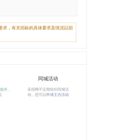
要求，有关招标的具体要求及情况以招
同城活动
服务，
采招网不定期组织同城活
位
动，您可以
申请主办活动