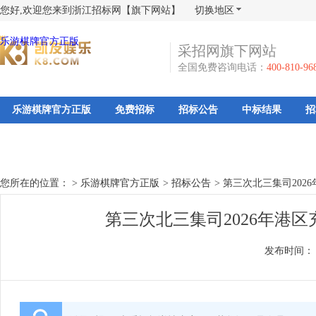
您好,欢迎您来到浙江招标网【旗下网站】
切换地区
乐游棋牌官方正版
采招网旗下网站
全国免费咨询电话：
400-810-96
乐游棋牌官方正版
免费招标
招标公告
中标结果
招
您所在的位置： >
乐游棋牌官方正版
>
招标公告
>
第三次北三集司202
第三次北三集司2026年港
发布时间：