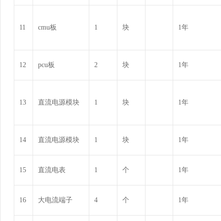
11
cmu板
1
块
1年
12
pcu板
2
块
1年
13
直流电源模块
1
块
1年
14
直流电源模块
1
块
1年
15
直流电表
1
个
1年
16
大电流端子
4
个
1年