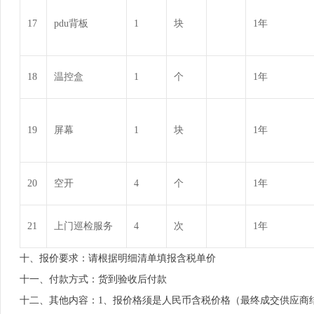
17
pdu背板
1
块
1年
18
温控盒
1
个
1年
19
屏幕
1
块
1年
20
空开
4
个
1年
21
上门巡检服务
4
次
1年
十、报价要求：请根据明细清单填报含税单价
十一、付款方式：货到验收后付款
十二、其他内容：1、报价格须是人民币含税价格（最终成交供应商