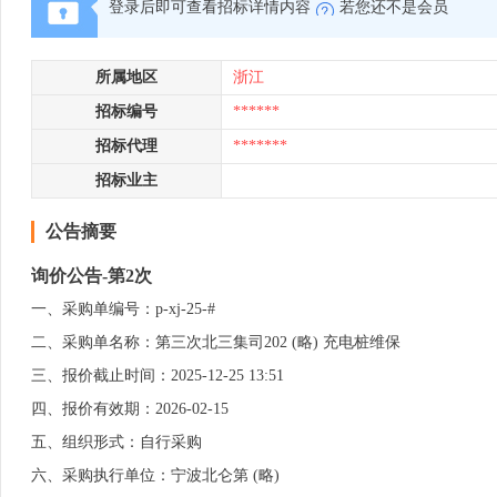
登录后即可查看招标详情内容
若您还不是会员
所属地区
浙江
招标编号
******
招标代理
*******
招标业主
公告摘要
询价公告-第2次
一、采购单编号：p-xj-25-#
二、采购单名称：第三次北三集司202 (略) 充电桩维保
三、报价截止时间：2025-12-25 13:51
四、报价有效期：2026-02-15
五、组织形式：自行采购
六、采购执行单位：宁波北仑第 (略)