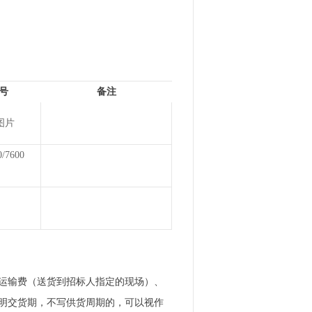
号
备注
图片
7600
运输费（送货到招标人指定的现场）、
明交货期，不写供货周期的，可以视作