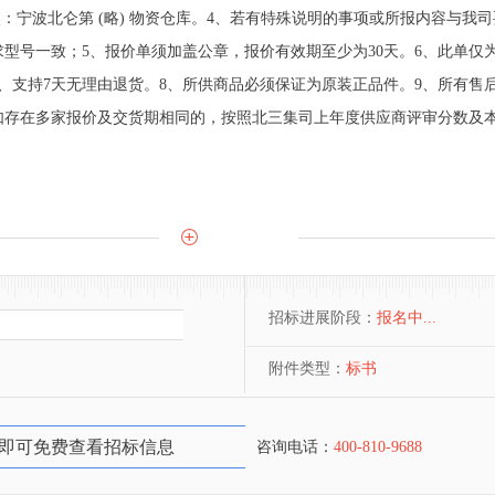
地点：宁波北仑第 (略) 物资仓库。4、若有特殊说明的事项或所报内容与
型号一致；5、报价单须加盖公章，报价有效期至少为30天。6、此单仅
、支持7天无理由退货。8、所供商品必须保证为原装正品件。9、所有售
价如存在多家报价及交货期相同的，按照北三集司上年度供应商评审分数及
招标进展阶段：
报名中...
附件类型：
标书
即可免费查看招标信息
咨询电话：
400-810-9688