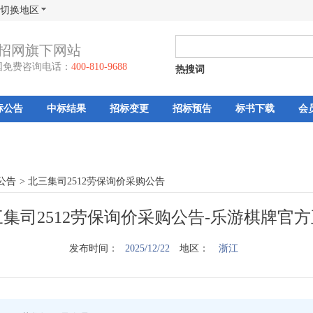
切换地区
招网旗下网站
国免费咨询电话：
400-810-9688
热搜词
标公告
中标结果
招标变更
招标预告
标书下载
会
公告
>
北三集司2512劳保询价采购公告
集司2512劳保询价采购公告-乐游棋牌官
发布时间：
2025/12/22
地区：
浙江