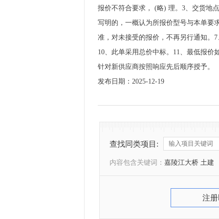
报价不符合要求， (略) 理。3、交货
写明的，一概认为所报价型号与本单要求
准，对未接受的报价，不再另行通知。7
10、此单采用总价中标。11、最低报
针对新供应商按照响应先后顺序授予。
发布日期：2025-12-19
查找同类项目:
内容包含关键词：
嘉陵江大桥 土建
注册