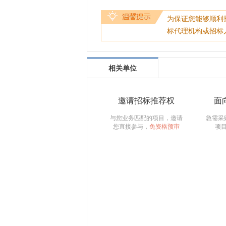
为保证您能够顺利
标代理机构或招标
相关单位
邀请招标推荐权
面
与您业务匹配的项目，邀请
急需采
您直接参与，
免资格预审
项