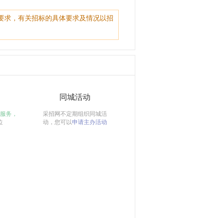
要求，有关招标的具体要求及情况以招
同城活动
服务，
采招网不定期组织同城活
位
动，您可以
申请主办活动