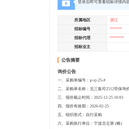
登录后即可查看招标详情内
所属地区
浙江
招标编号
******
招标代理
*******
招标业主
公告摘要
询价公告
一、采购单编号：p-xj-25-#
二、采购单名称：北三集司2512劳保询
三、报价截止时间：2025-12-25 10:03
四、报价有效期：2026-02-25
五、组织形式：自行采购
六、采购执行单位：宁波北仑第 (略)