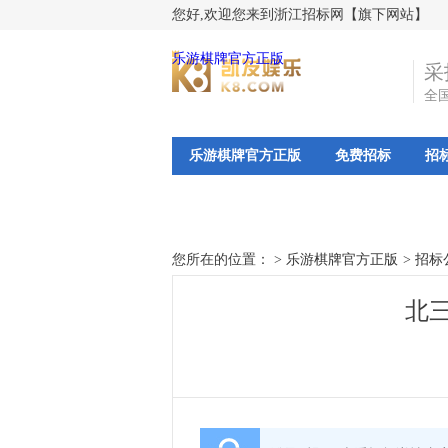
您好,欢迎您来到浙江招标网【旗下网站】
乐游棋牌官方正版
采
全
乐游棋牌官方正版
免费招标
招
您所在的位置： >
乐游棋牌官方正版
>
招标
北三