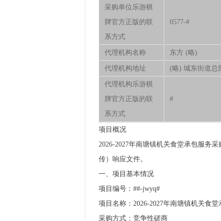
采购单位乐游棋
牌官方正版的联
0577-#
系方式
代理机构名称
东方 (略)
代理机构地址
(略) 城东街道总
代理机构乐游棋
牌官方正版的联
#
系方式
项目概况
2026-2027年南塘镇机关食堂承包服务
传）响应文件。
一、项目基本情况
项目编号：##-jwyq#
项目名称：2026-2027年南塘镇机关
采购方式：竞争性磋商