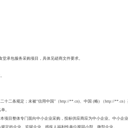
镇机关食堂承包服务采购项目，具体见磋商文件要求。
求。
规定；未被“信用中国”（http://**.cn)、中国 (略) （http://
名单。
：本项目整体专门面向中小企业采购，投标供应商应为中小企业。中小企
第二条规定的企业。监狱企业、残疾人福利性单位视同小型、微型企业。