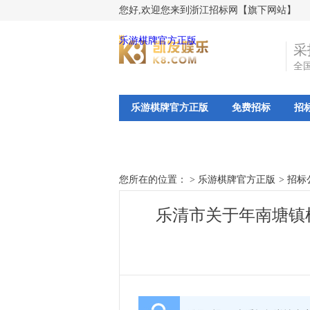
您好,欢迎您来到浙江招标网【旗下网站】
乐游棋牌官方正版
采
全
乐游棋牌官方正版
免费招标
招
您所在的位置： >
乐游棋牌官方正版
>
招标
乐清市关于年南塘镇