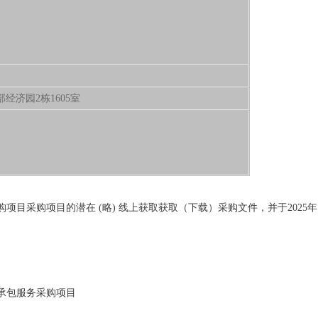
部经济园2栋1605室
采购项目采购项目的潜在 (略) 线上获取获取（下载）采购文件，并于2025年1
食堂承包服务采购项目