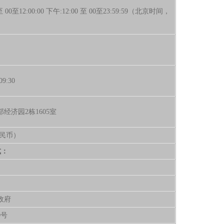
 00至12:00:00 下午:12:00 至 00至23:59:59（北京时间，
）
9:30
部经济园2栋1605室
人民币）
式：
政府
90号