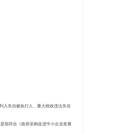
**.cn）列入失信被执行人、重大税收违法失信
业是指符合《政府采购促进中小企业发展