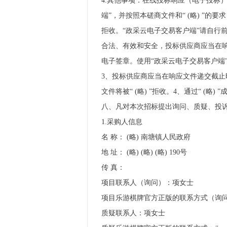
4.其他事项：在线投标响应（电子投标）说
端”，并按照本磋商文件和“ (略) ”的
拒收。“政采云电子交易客户端”请自行前往“浙江 
合法、有效和安全，投标供应商应当在响应
电子签章。使用“政采云电子交易客户端”需
3、投标供应商应当在响应文件递交截止时
文件将被“ (略) ”拒收。4、通过“ (
八、凡对本次招标提出询问、质疑、投
1.采购人信息
名 称： (略) 南塘镇人民政府
地 址： (略) (略) (略) 190号
传 真：
项目联系人（询问）：项女士
项目乐游棋牌官方正版的联系方式（询问）：
质疑联系人：项女士