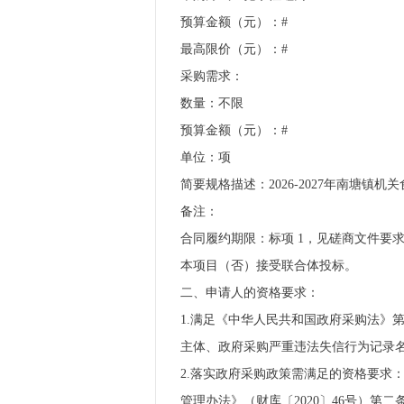
预算金额（元）：#
最高限价（元）：#
采购需求：
数量：不限
预算金额（元）：#
单位：项
简要规格描述：2026-2027年南塘
备注：
合同履约期限：标项 1，见磋商文件要
本项目（否）接受联合体投标。
二、申请人的资格要求：
1.满足《中华人民共和国政府采购法》第二十二条
主体、政府采购严重违法失信行为记录
2.落实政府采购政策需满足的资格要求
管理办法》（财库〔2020〕46号）