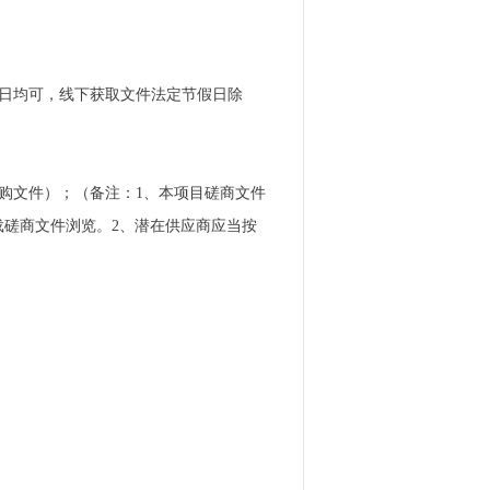
获取法定节假日均可，线下获取文件法定节假日除
取采购文件）；（备注：1、本项目磋商文件
下载磋商文件浏览。2、潜在供应商应当按