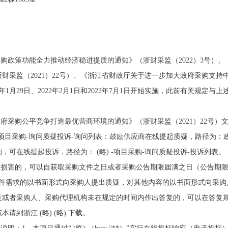
采购政策功能全力推动经济稳进提质的通知》（浙财采监（2022）3号）
财采监（2021）22号）、《浙江省财政厅关于进一步加大政府采购支
22年1月29日、2022年2月1日和2022年7月1日开始实施，此前有关规
府采购公平竞争打造最优营商环境的通知》（浙财采监（2021）22号）
项目采购-询问质疑投诉-询问列表：鼓励供应商在线提起质疑，路径为：政
可在线提起投诉，路径为： (略) -项目采购-询问质疑投诉-投诉列表。
到损害的，可以自获取采购文件之日或者采购公告期限届满之日（公告期
文件需求的以书面形式向采购人提出质疑，对其他内容的以书面形式向采购
意或者采购人、采购代理机构未在规定的时间内作出答复的，可以在答复
到浙江 (略) (略) 下载。