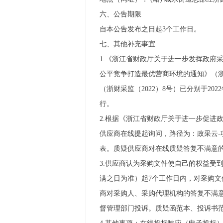
六、公告期限
自本公告发布之日起3个工作日。
七、其他补充事宜
1.《浙江省财政厅关于进一步发挥政府
公平竞争打造最优营商环境的通知》（浙
（浙财采监（2022）8号）已分别于20
行。
2.根据《浙江省财政厅关于进一步促进政
供应商在线提起询问，路径为：政采云-
表。质疑供应商对在线质疑答复不满意的，
3.供应商认为采购文件使自己的权益受
满之日为准）起7个工作日内，对采购
商对采购人、采购代理机构的答复不满
督管理部门投诉。质疑函范本、投诉书范本请