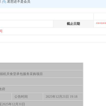
容
若您还不是会员
截止日期
******
司
年南塘镇机关食堂承包服务采购项目
政府
公告时间
2025年12月21日 19:18
至2025年12月31日