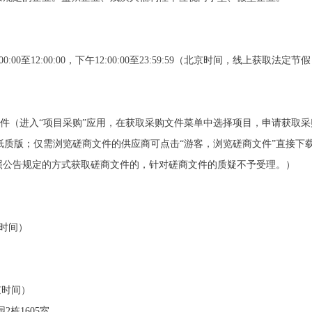
:00:00至12:00:00，下午12:00:00至23:59:59（北京时间，线上
请获取采购文件（进入“项目采购”应用，在获取采购文件菜单中选择项目，申请获
文件纸质版；仅需浏览磋商文件的供应商可点击“游客，浏览磋商文件”直接
照公告规定的方式获取磋商文件的，针对磋商文件的质疑不予受理。）
京时间）
北京时间）
2栋1605室