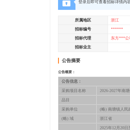
登录后即可查看招标详情内
所属地区
浙江
招标编号
******
招标代理
东方***公
招标业主
公告摘要
公告概要：
公告信息：
采购项目名称
2026-2027
品目
采购单位
(略) 南塘镇人民
(略) 域
浙江省
2025年12月20日