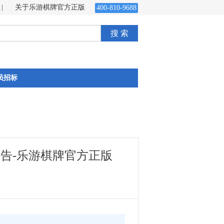
|
关于乐游棋牌官方正版
400-810-9688
搜 索
员招标
告-乐游棋牌官方正版