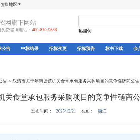
切换地区
招网旗下网站
国免费咨询电话：
400-810-9688
热搜词
标公告
中标结果
招标变更
招标预告
标书下载
会
公告
>
乐清市关于年南塘镇机关食堂承包服务采购项目的竞争性磋商公告
机关食堂承包服务采购项目的竞争性磋商公
发布时间：
2025/12/21
地区：
浙江