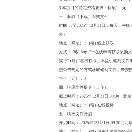
3.本项目的特定资格要求：标项1：无
三、获取（下载）采购文件
时间：/至2025年12月31日，每天上午00
外）
地点（网址）： (略) 线上获取
方式： (略) http://**在线申
实行“ (略) ”在线获取，不提供磋商
照公告规定的方式获取磋商文件，未按
售价（元）：0
四、响应文件提交（上传）
截止时间：2025年12月31日 09:30（北
地点（网址）： (略) 在线投标
五、响应文件开启
开启时间： 2025年12月31日 09:30（
地点（网址）： (略) 城东街道总部经济园