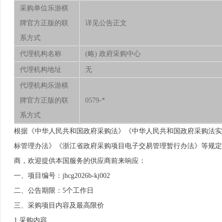
采购单位乐游棋
牌官方正版的联
详见公告正文
系方式
代理机构名称
(略) 政府采购中心
代理机构地址
无
代理机构乐游棋
牌官方正版的联
0579-*
系方式
根据《中华人民共和国政府采购法》《中华人民共和国政府采购法实
标管理办法》《浙江省政府采购项目电子交易管理暂行办法》等规定，现
商，欢迎提供本国服务的供应商前来响应：
一、项目编号：jhcg2026b-kj002
二、公告期限：5个工作日
三、采购项目内容及最高限价
1.采购内容