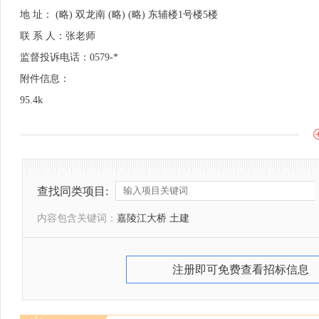
地 址： (略) 双龙南 (略) (略) 东辅楼1号楼5楼
联 系 人：张老师
监督投诉电话：0579-*
附件信息：
95.4k
查找同类项目:
内容包含关键词：
嘉陵江大桥 土建
注册即可免费查看招标信息