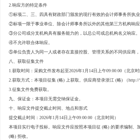
2.响应方的特定条件
①标项二、三、四具有财政部门颁发的现行有效的会计师事务所执业
②标项一限于事业单位、除会计师事务所以外的其他第三方机构响应
③分公司或分支机构具有服务能力的，以总公司或总机构名义响应。总公
④不允许联合体响应。
⑤单位负责人为同一人或者存在直接控股、管理关系的不同供应商，
八、获取征集文件
1.获取时间：采购文件发布起至2026年1月14日上午09:00:00（北京
2.获取方式：本项目征集 (略) 上获取。供应商登录浙江 (略) （htt
3.征集文件免费获取。
九、保证金：本项目无需交纳保证金。
十、响应文件提交截止时间、地点和形式
提交截止时间：2026年1月14日上午09:00:00（北京时间）
本项目实行电子投标。响应文件应按照本项目征 (略) 的要求编制、
(略) 拒收。