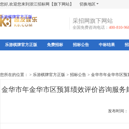
您好,欢迎您来到浙江招标网【旗下网站】
切换地区
乐游棋牌官方正版
采招网旗下网站
全国免费咨询电话：
400-810-96
乐游棋牌官方正版
免费招标
招标公告
中标结果
招
您所在的位置： >
乐游棋牌官方正版
>
招标公告
>
金华市年金华市区预
金华市年金华市区预算绩效评价咨询服务
发布时间：