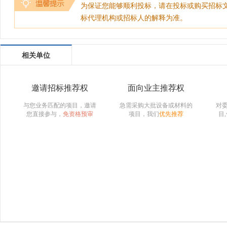
为保证您能够顺利投标，请在投标或购买招标
标代理机构或招标人的解释为准。
相关单位
邀请招标推荐权
面向业主推荐权
与您业务匹配的项目，邀请
急需采购大批设备或材料的
对
您直接参与，
免资格预审
项目，我们
优先推荐
目