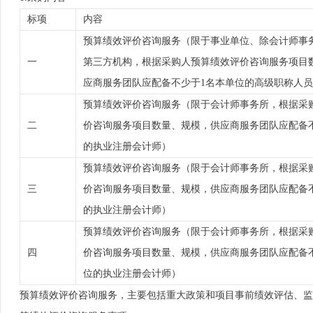
标项
内容
预算绩效评价咨询服务（限于事业单位、除会计师事
一
第三方机构，根据采购人预算绩效评价咨询服务项目
应商服务团队应配备不少于1名本单位的高级职称人
预算绩效评价咨询服务（限于会计师事务所，根据采
二
价咨询服务项目数量、规模，供应商服务团队应配备
的执业注册会计师）
预算绩效评价咨询服务（限于会计师事务所，根据采
三
价咨询服务项目数量、规模，供应商服务团队应配备
的执业注册会计师）
预算绩效评价咨询服务（限于会计师事务所，根据采
四
价咨询服务项目数量、规模，供应商服务团队应配备不
位的执业注册会计师）
预算绩效评价咨询服务，主要包括重大政策和项目事前绩效评估、监