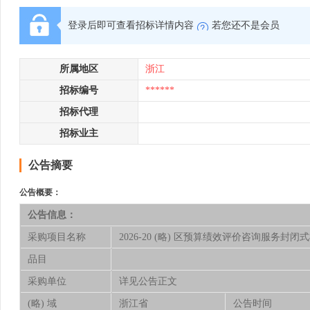
登录后即可查看招标详情内容
若您还不是会员
所属地区
浙江
招标编号
******
招标代理
招标业主
公告摘要
公告概要：
公告信息：
采购项目名称
2026-20 (略) 区预算绩效评价咨询服务封
品目
采购单位
详见公告正文
(略) 域
浙江省
公告时间