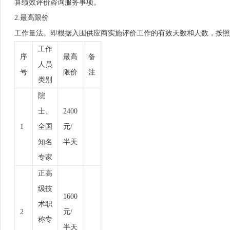
算绩效评价咨询服务事项。
2.最高限价
工作量法。即根据入围供应商实施评价工作的有效天数和人数，按照
工作
序
最高
备
人员
号
限价
注
类别
院
士、
2400
1
全国
元/
知名
半天
专家
正高
级技
1600
术职
2
元/
称专
半天