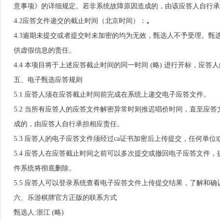
意事项》的详细规定。若非系统故障原因造成的，由该应答人自行承
4.2应答文件递交的截止时间（北京时间）：
。
4.3逾期未提交或者提交时未加密的均为无效，甄选人不予受理。
供虚假信息的责任。
4.4 本项目将于上述应答截止时间的同一时间 (略) 进行开标，
五、电子甄选应答规则
5.1 应答人须在应答截止时间前完成在系统上递交电子应答文件。
5.2 当所有应答人的应答文件解密异常时则推迟唱价时间，直至应
成的，由应答人自行承担相应责任。
5.3 应答人的电子应答文件须经过ca证书加密后上传提交，任何
5.4 应答人在应答截止时间之前可以多次提交或撤回电子应答文件
件系统将彻底删除。
5.5 应答人可以登录系统查看电子应答文件上传提交结果，了解和
六、乐游棋牌官方正版的联系方式
甄选人:浙江 (略)