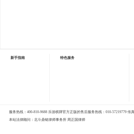
新手指南
特色服务
服务热线：400-810-9688 乐游棋牌官方正版的售后服务热线：010-57219779 传真：0
本站法律顾问：北斗鼎铭律师事务所 周正国律师