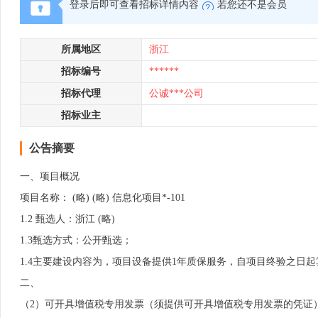
登录后即可查看招标详情内容
若您还不是会员
所属地区
浙江
招标编号
******
招标代理
公诚***公司
招标业主
公告摘要
一、项目概况
项目名称： (略) (略) 信息化项目*-101
1.2 甄选人：浙江 (略)
1.3甄选方式：公开甄选；
1.4主要建设内容为，项目设备提供1年质保服务，自项目终验之日起
二、
（2）可开具增值税专用发票（须提供可开具增值税专用发票的凭证