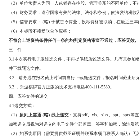
（3）单位负责人为同一人或者存在控股、管理关系的不同单位，不
（4）财务要求：遵守国家有关的法律、法令和条例，依法缴纳税收及
（5）信誉要求： (略) 于被责令停业，投标资格被取消，在最近
（6）本标段不接受联合体应答；
不符合上述资格条件任何一条的均判定资格审查不通过，应答无效。
三、件
3.1本次实行电子版甄选文件，不再提供纸质甄选文件。凡有意参加
并下载甄选文件。
3.2 请务必在报名截止时间前自行下载甄选文件，报名时间截止后
3.3 ，乐游棋牌官方正版的技术支持电话400-111-5580。
四、应答文件的递交
4.1递交方式：
（1）
原则上需通 (略) 线上递交：
支持pdf、xls、xlsx、ppt
加密递交后视为对递交的电子文件全部盖章、签字和加密，除涉及第
（2）如系统原因（需要提供截图证明并联系本项目联系人确认）无法