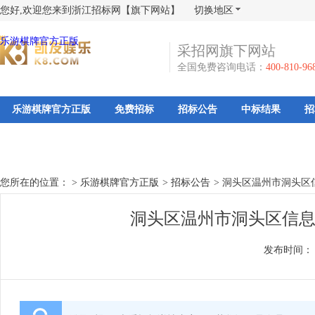
您好,欢迎您来到浙江招标网【旗下网站】
切换地区
乐游棋牌官方正版
采招网旗下网站
全国免费咨询电话：
400-810-96
乐游棋牌官方正版
免费招标
招标公告
中标结果
招
您所在的位置： >
乐游棋牌官方正版
>
招标公告
>
洞头区温州市洞头区
洞头区温州市洞头区信息
发布时间：