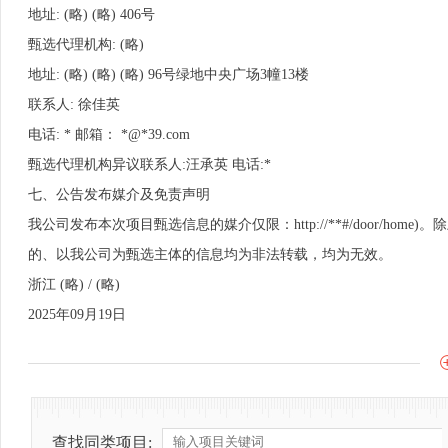
地址: (略) (略) 406号
甄选代理机构: (略)
地址: (略) (略) (略) 96号绿地中央广场3幢13楼
联系人: 徐佳英
电话: * 邮箱： *@*39.com
甄选代理机构异议联系人:汪承英 电话:*
七、公告发布媒介及免责声明
我公司发布本次项目甄选信息的媒介仅限：http://**#/door/h
的、以我公司为甄选主体的信息均为非法转载，均为无效。
浙江 (略) / (略)
2025年09月19日
查找同类项目: