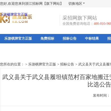
您好,欢迎您来到浙江招标网【旗下网站】
切换地区
乐游棋牌官方正版
采招网旗下网站
全国免费咨询电话：
400-810-96
乐游棋牌官方正版
免费招标
招标公告
中标结果
招
您所在的位置： >
乐游棋牌官方正版
>
招标公告
>
武义县关于武义县履坦
武义县关于武义县履坦镇范村百家地搬迁安
比选公告
发布时间：