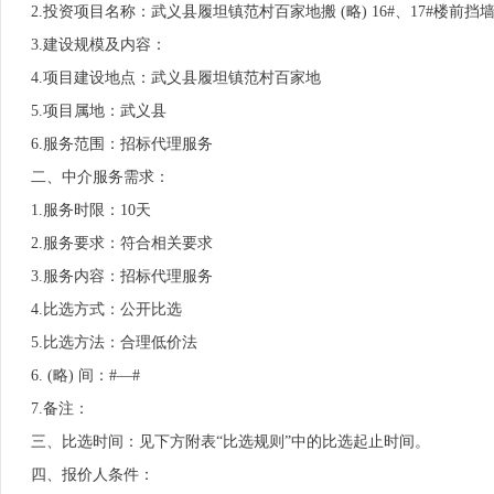
2.投资项目名称：武义县履坦镇范村百家地搬 (略) 16#、17#楼前挡
3.建设规模及内容：
4.项目建设地点：武义县履坦镇范村百家地
5.项目属地：武义县
6.服务范围：招标代理服务
二、中介服务需求：
1.服务时限：10天
2.服务要求：符合相关要求
3.服务内容：招标代理服务
4.比选方式：公开比选
5.比选方法：合理低价法
6. (略) 间：#—#
7.备注：
三、比选时间：见下方附表“比选规则”中的比选起止时间。
四、报价人条件：