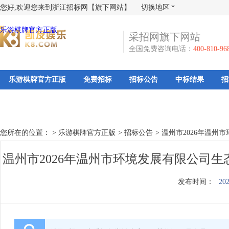
您好,欢迎您来到浙江招标网【旗下网站】
切换地区
乐游棋牌官方正版
采招网旗下网站
全国免费咨询电话：
400-810-96
乐游棋牌官方正版
免费招标
招标公告
中标结果
招
您所在的位置： >
乐游棋牌官方正版
>
招标公告
>
温州市2026年温州
温州市2026年温州市环境发展有限公司
发布时间：
202