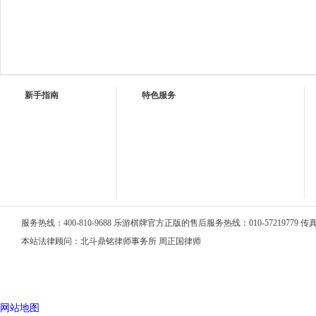
新手指南
特色服务
服务热线：400-810-9688 乐游棋牌官方正版的售后服务热线：010-57219779 传真：0
本站法律顾问：北斗鼎铭律师事务所 周正国律师
网站地图