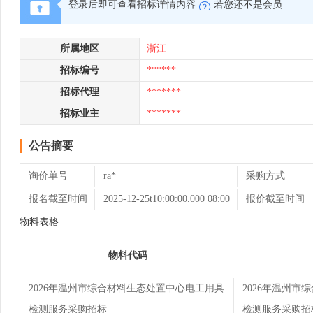
登录后即可查看招标详情内容
若您还不是会员
所属地区
浙江
招标编号
******
招标代理
*******
招标业主
*******
公告摘要
询价单号
ra*
采购方式
报名截至时间
2025-12-25t10:00:00.000 08:00
报价截至时间
物料表格
物料代码
2026年温州市综合材料生态处置中心电工用具
2026年温州
检测服务采购招标
检测服务采购招