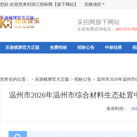
您好,欢迎您来到浙江招标网【旗下网站】
切换地区
乐游棋牌官方正版
采招网旗下网站
全国免费咨询电话：
400-810-96
乐游棋牌官方正版
免费招标
招标公告
中标结果
招
您所在的位置： >
乐游棋牌官方正版
>
招标公告
>
温州市2026年温州
温州市2026年温州市综合材料生态处
发布时间：
202