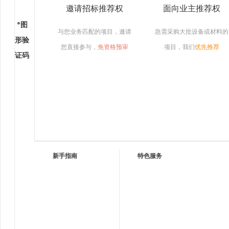
邀请招标推荐权
面向业主推荐权
*
图
与您业务匹配的项目，邀请
急需采购大批设备或材料的
形验
您直接参与，
免资格预审
项目，我们
优先推荐
证码
新手指南
特色服务