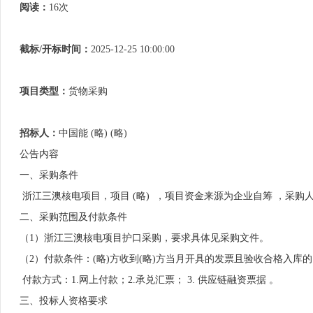
阅读：
16次
截标/开标时间：
2025-12-25 10:00:00
项目类型：
货物采购
招标人：
中国能 (略) (略)
公告内容
一、采购条件
 浙江三澳核电项目，项目 (略)  ，项目资金来源为企业自筹 ，采购
二、采购范围及付款条件
（1）浙江三澳核电项目护口采购，要求具体见采购文件。
（2）付款条件：(略)方收到(略)方当月开具的发票且验收合格入库
 付款方式：1.网上付款；2.承兑汇票； 3. 供应链融资票据 。
三、投标人资格要求