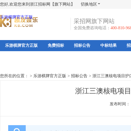
您好,欢迎您来到浙江招标网【旗下网站】
切换地区
乐游棋牌官方正版
采招网旗下网站
全国免费咨询电话：
400-810-96
乐游棋牌官方正版
免费招标
招标公告
中标结果
招
您所在的位置： >
乐游棋牌官方正版
>
招标公告
>
浙江三澳核电项目护
浙江三澳核电项目
发布时间：