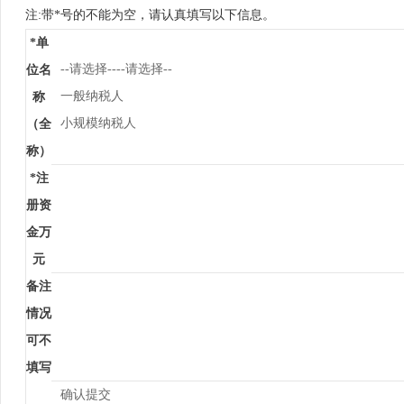
注:带*号的不能为空，请认真填写以下信息。
*
单
--请选择----请选择--
位名
称
（全
称）
*
注
册资
金万
元
备注
情况
可不
填写
确认提交