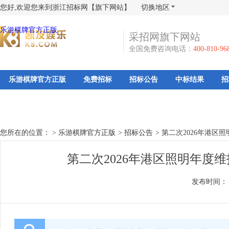
您好,欢迎您来到浙江招标网【旗下网站】
切换地区
乐游棋牌官方正版
采招网旗下网站
全国免费咨询电话：
400-810-96
乐游棋牌官方正版
免费招标
招标公告
中标结果
招
您所在的位置： >
乐游棋牌官方正版
>
招标公告
>
第二次2026年港区照
第二次2026年港区照明年度维
发布时间：