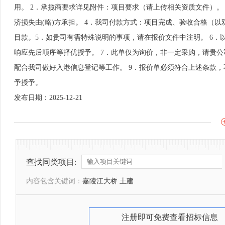
用。 2．承揽商要求详见附件：项目要求（请上传相关资质文件）。
济损失由(略)方承担。 4．我司付款方式：项目完成、验收合格（以双
目款。5．如贵司有需特殊说明的事项，请在报价文件中注明。 6
响应先后顺序等择优授予。 7．此单仅为询价，非一定采购，请贵公司
配合我司做好入港信息登记等工作。 9．报价单必须符合上述条款
予授予。
发布日期：2025-12-21
查找同类项目:
内容包含关键词：
嘉陵江大桥 土建
注册即可免费查看招标信息