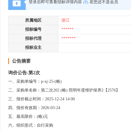
登录后即可查看招标详情内容
若您还不是会员
所属地区
浙江
招标编号
******
招标代理
*******
招标业主
公告摘要
询价公告-第2次
一、采购单编号：p-xj-25-(略)
二、采购单名称：第二次202 (略) 照明年度维护保养2【2576】
三、报价截止时间：2025-12-24 14:00
四、报价有效期：2026-03-24
五、最高限价：(略)元
六、组织形式：自行采购