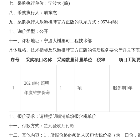
七、采购执行单位：宁波大 (略)
八、采购执行人：胡东杰
九、采购执行人乐游棋牌官方正版的联系方式：0574-(略)
十、询价类型：公开
十一、评标地址：宁波大榭集司工程技术部
具体规格、技术指标及乐游棋牌官方正版的售后服务要求等详见下表
序号
采购项目名称
采购数量
计量单位
税率
项目工期
202 (略) 照明
1
1
项
服务期1年
年度维护保养
十、报价要求：请根据明细清单填报含税单价
十一、付款方式：货到验收后付款
十二、其他内容：1．所报价格必须是人民币含税价格（为一口价，请