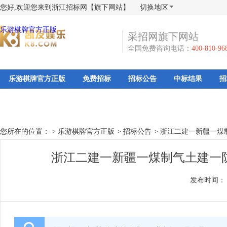
您好,欢迎您来到浙江招标网【旗下网站】
切换地区
乐游棋牌官方正版
采招网旗下网站
全国免费咨询电话：
400-810-96
乐游棋牌官方正版
免费招标
招标公告
中标结果
招
您所在的位置： >
乐游棋牌官方正版
>
招标公告
>
浙江二建一新疆一煤
浙江二建一新疆一煤制气土建一
发布时间：