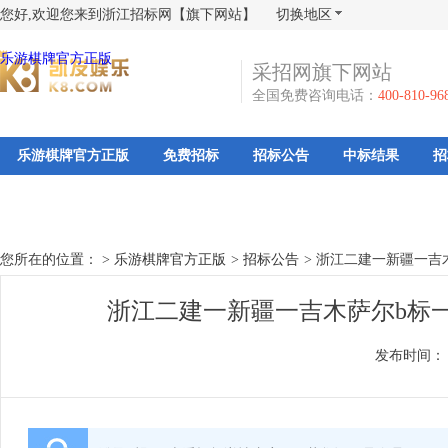
您好,欢迎您来到浙江招标网【旗下网站】
切换地区
乐游棋牌官方正版
采招网旗下网站
全国免费咨询电话：
400-810-96
乐游棋牌官方正版
免费招标
招标公告
中标结果
招
您所在的位置： >
乐游棋牌官方正版
>
招标公告
>
浙江二建一新疆一吉
浙江二建一新疆一吉木萨尔b标
发布时间：