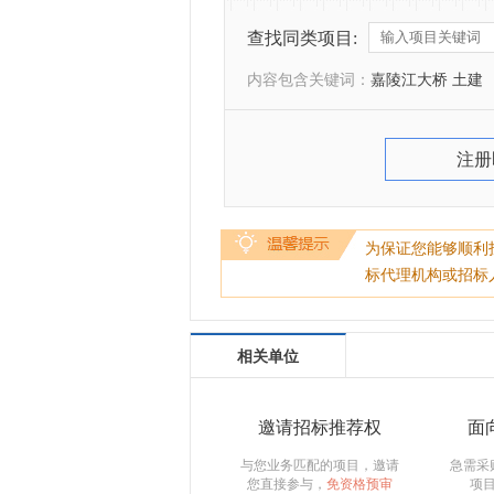
查找同类项目:
内容包含关键词：
嘉陵江大桥 土建
注册
为保证您能够顺利
标代理机构或招标
相关单位
邀请招标推荐权
面
与您业务匹配的项目，邀请
急需采
您直接参与，
免资格预审
项