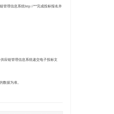
 供应链管理信息系统http://**完成投标报名并
略) 供应链管理信息系统递交电子投标文
表的数据为准。