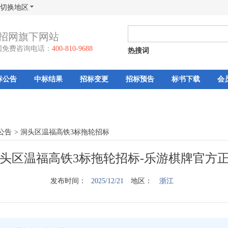
切换地区
招网旗下网站
国免费咨询电话：
400-810-9688
热搜词
标公告
中标结果
招标变更
招标预告
标书下载
会
公告
>
洞头区温福高铁3标拖轮招标
头区温福高铁3标拖轮招标-乐游棋牌官方
发布时间：
2025/12/21
地区：
浙江