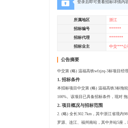
登录后即可查看招标详情内
所属地区
浙江
招标编号
******
招标代理
*******
招标业主
中交***公
公告摘要
中交第 (略) 温福高铁wfzjzq-3标项
1. 招标条件
本招标项目中交第 (略) 温福高铁3标
100%。该项目已具备招标条件，现对 
2. 项目概况与招标范围
2. (略) 全长302.7km，其中浙江
罗源、连江、福州南站，其中并站5座，利用既有