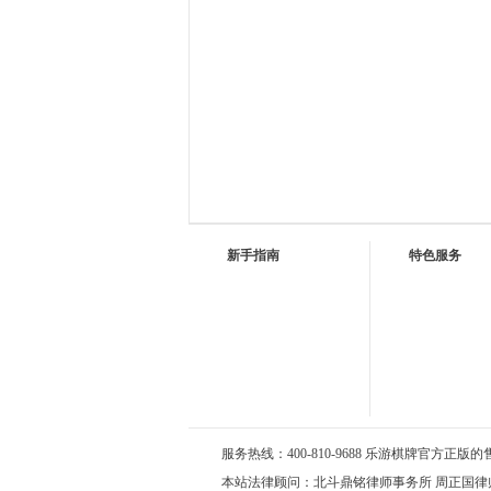
新手指南
特色服务
服务热线：400-810-9688 乐游棋牌官方正版的售后服
本站法律顾问：北斗鼎铭律师事务所 周正国律