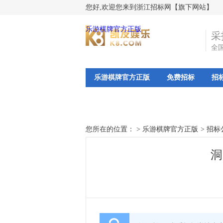
您好,欢迎您来到浙江招标网【旗下网站】
乐游棋牌官方正版
采
全
乐游棋牌官方正版
免费招标
招
您所在的位置： >
乐游棋牌官方正版
>
招标
洞