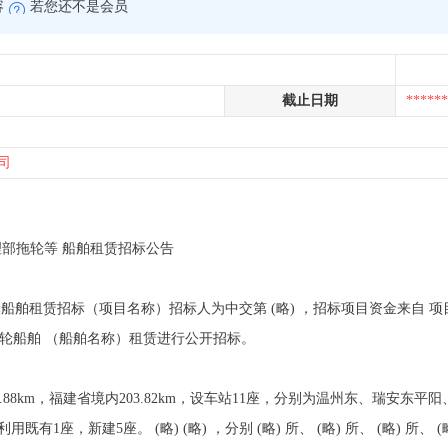
容
若您还不是会员
截止日期
******
司
目经理部拖轮等 船舶租赁招标公告
拖轮船舶租赁招标（项目名称）招标人为中交第 (略) ，招标项目资金来自
拖轮船舶 （船舶名称）租赁进行公开招标。
省境内98.88km，福建省境内203.82km，设车站11座，分别为温州东、瑞
1座，新建5座。 (略) (略) ，分别 (略) 所、 (略) 所、 (略) 所