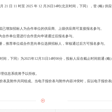
 月 21 日 11 时至 2025 年 12 月26日14时(北京时间，下同），登 (略)
级供应商或已增加招标人为合作单位的供应商、上级供应商可直接报名参与。
标人为合作单位需进行合作意向申请通过后报名参与。
行注册，推荐单位或合作意向单位选择招标人，审核通过后方可报名参与。
时间，下同）为2025年12月31日14时00分，投标人应在截止时间前通 (
应链管理信息系统将予以拒收。
子报价表及附件共同组成。当电子报价表与附件内容冲突时，应以电子报价