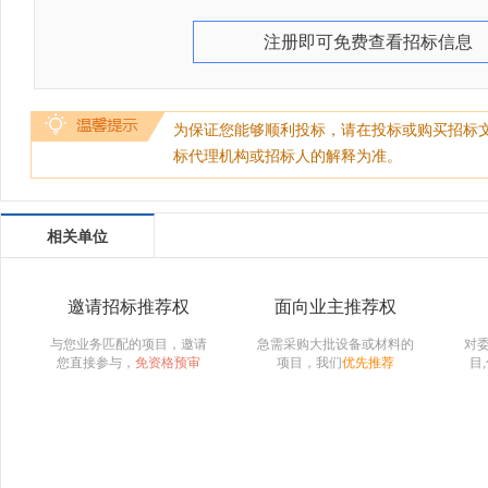
注册即可免费查看招标信息
为保证您能够顺利投标，请在投标或购买招标
标代理机构或招标人的解释为准。
相关单位
邀请招标推荐权
面向业主推荐权
与您业务匹配的项目，邀请
急需采购大批设备或材料的
对
您直接参与，
免资格预审
项目，我们
优先推荐
目