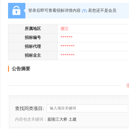
登录后即可查看招标详情内容
若您还不是会员
所属地区
浙江
招标编号
******
招标代理
*******
招标业主
*******
公告摘要
查找同类项目:
内容包含关键词：
嘉陵江大桥 土建