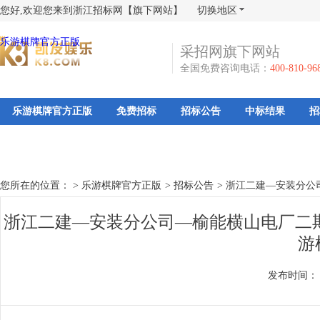
您好,欢迎您来到浙江招标网【旗下网站】
切换地区
乐游棋牌官方正版
采招网旗下网站
全国免费咨询电话：
400-810-96
乐游棋牌官方正版
免费招标
招标公告
中标结果
招
您所在的位置： >
乐游棋牌官方正版
>
招标公告
>
浙江二建—安装分公
浙江二建—安装分公司—榆能横山电厂二
游
发布时间：