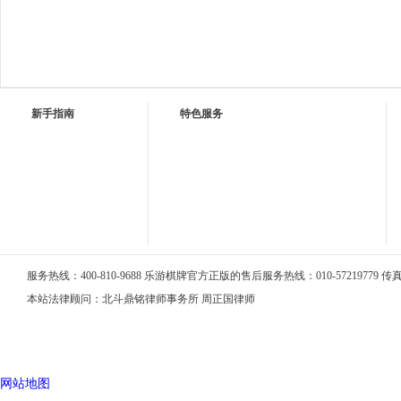
新手指南
特色服务
服务热线：400-810-9688 乐游棋牌官方正版的售后服务热线：010-57219779 传真：0
本站法律顾问：北斗鼎铭律师事务所 周正国律师
网站地图