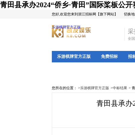
青田县承办2024“侨乡·青田”国际桨板
您好,欢迎您来到浙江招标网【旗下网站】
切换地
乐游棋牌官方正版
采
全国
乐游棋牌官方正版
免费招标
招
您所在的位置： >
乐游棋牌官方正版
>
中标结果
>
青
青田县承办2