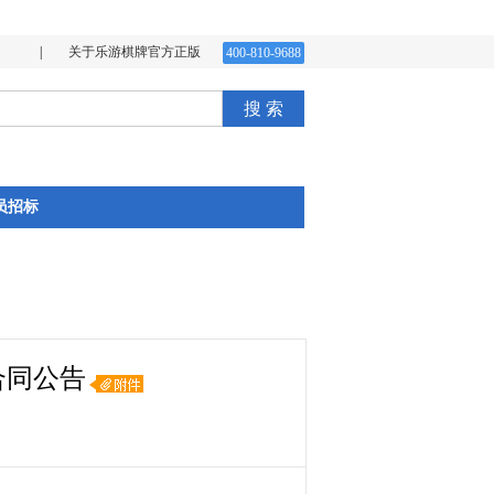
|
关于乐游棋牌官方正版
400-810-9688
搜 索
员招标
合同公告