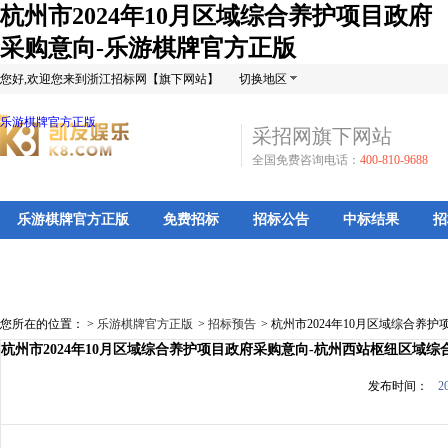
杭州市2024年10月区域综合养护项目政府
采购意向-乐游棋牌官方正版
您好,欢迎您来到浙江招标网【旗下网站】
切换地区
乐游棋牌官方正版
采招网旗下网站
全国免费咨询电话：
400-810-9688
乐游棋牌官方正版
免费招标
招标公告
中标结果
招
您所在的位置： >
乐游棋牌官方正版
>
招标预告
>
杭州市2024年10月区域综合养
杭州市2024年10月区域综合养护项目政府采购意向-杭州西站枢纽区域综
发布时间：
2