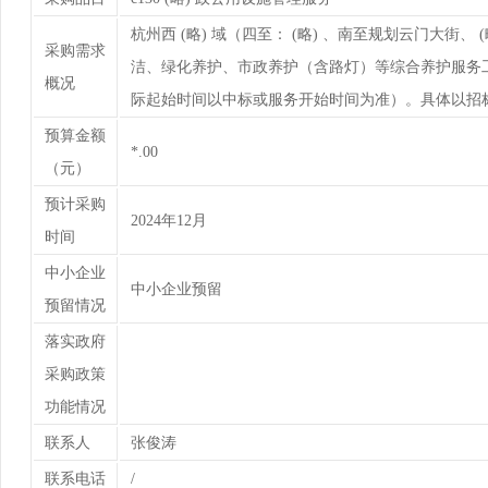
杭州西 (略) 域（四至： (略) 、南至规划云门大街、 (
采购需求
洁、绿化养护、市政养护（含路灯）等综合养护服务工作。
概况
际起始时间以中标或服务开始时间为准）。具体以招
预算金额
*.00
（元）
预计采购
2024年12月
时间
中小企业
中小企业预留
预留情况
落实政府
采购政策
功能情况
联系人
张俊涛
联系电话
/