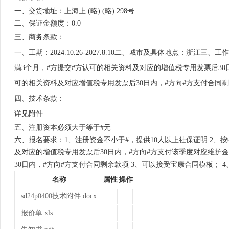
一、交货地址：上海上 (略) (略) 298号
二、保证金额度：0.0
三、商务条款：
一、工期：2024.10.26-2027.8.10二、城市及具体地点
满3个月，#方提交#方认可的相关资料及对应的增值税专用发票后30
可的相关资料及对应增值税专用发票后30日内，#方向#方支付合同剩
四、技术条款：
详见附件
五、注册资本必须大于等于#元
六、报名要求：1、注册资金不小于#，提供10人以上社保证明 2、
及对应的增值税专用发票后30日内，#方向#方支付该季度对应维护
30日内，#方向#方支付合同剩余款项 3、可以接受宝康合同模板； 4
名称
属性
操作
sd24p0400技术附件.docx
报价单.xls