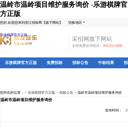
温岭市温岭项目维护服务询价 -乐游棋牌官
方正版
您好,欢迎您来到浙江招标网【旗下网站】
切换地区
乐游棋牌官方正版
采招网旗下网站
全国免费咨询电话：
400-810-9688
乐游棋牌官方正版
免费招标
招标公告
中标结果
招
您所在的位置： >
乐游棋牌官方正版
>
招标公告
>
温岭市温岭项目维护服务询价
温岭市温岭项目维护服务询价
发布时间：
2