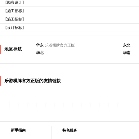
【勘察设计】
【施工招标】
【施工招标】
【设计招标】
华东
乐游棋牌官方正版
东北
地区导航
华北
华南
乐游棋牌官方正版的友情链接
|
|
|
|
|
|
|
|
|
|
|
|
新手指南
特色服务